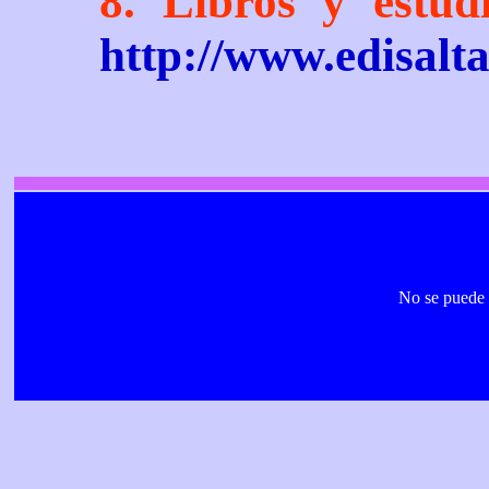
8. Libros y estu
http://www.edisalta
a
No se puede 