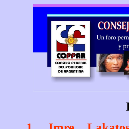
1. Imre Lakato